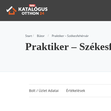
Start
Bútor
Praktiker – Székesfehérvár
Praktiker – Székes
Bolt / Üzlet Adatai
Értékelések