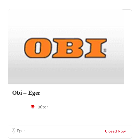
Obi – Eger
Bútor
Eger
Closed Now