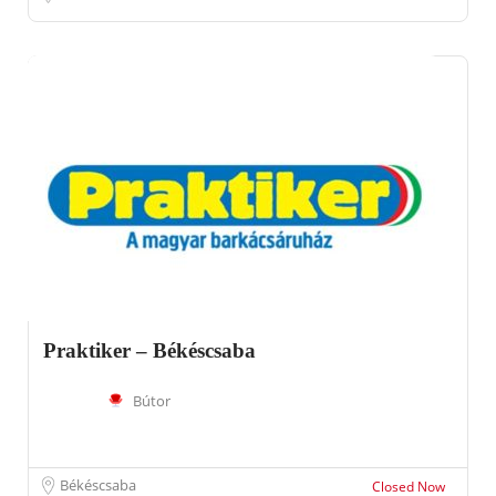
Praktiker – Békéscsaba
Bútor
Békéscsaba
Closed Now