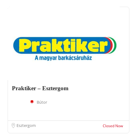
Praktiker – Esztergom
Bútor
Esztergom
Closed Now