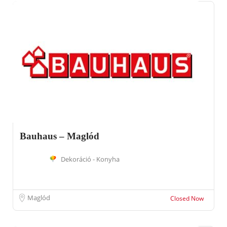
Bauhaus – Maglód
Dekoráció - Konyha
Maglód
Closed Now