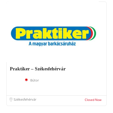
Praktiker – Székesfehérvár
Bútor
Székesfehérvár
Closed Now