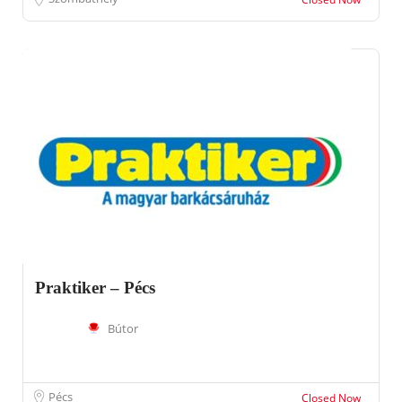
Praktiker – Pécs
Bútor
Pécs
Closed Now