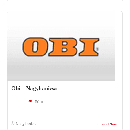
Obi – Nagykanizsa
Bútor
Nagykanizsa
Closed Now