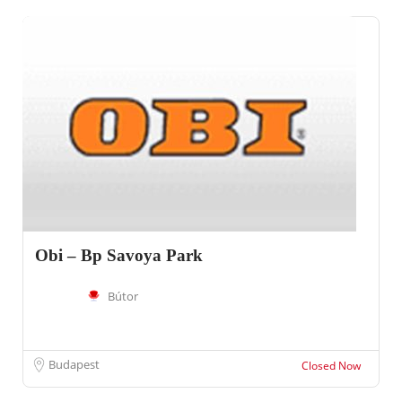
Obi – Bp Savoya Park
Bútor
Budapest
Closed Now