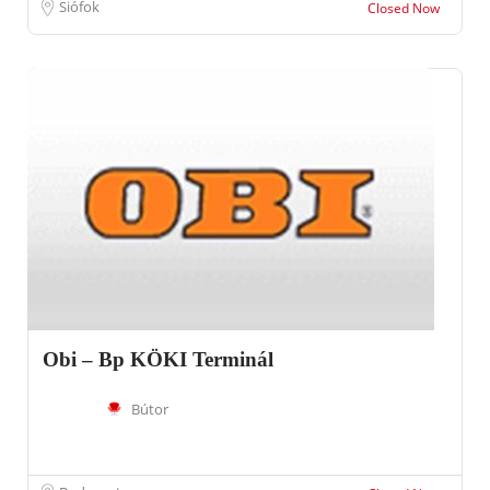
Siófok
Closed Now
Obi – Bp KÖKI Terminál
Bútor