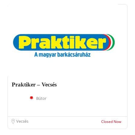
Praktiker – Vecsés
Bútor
Vecsés
Closed Now