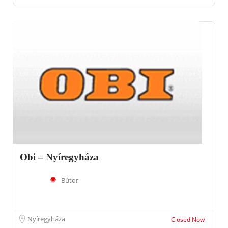
Obi – Nyíregyháza
Bútor
Nyíregyháza
Closed Now