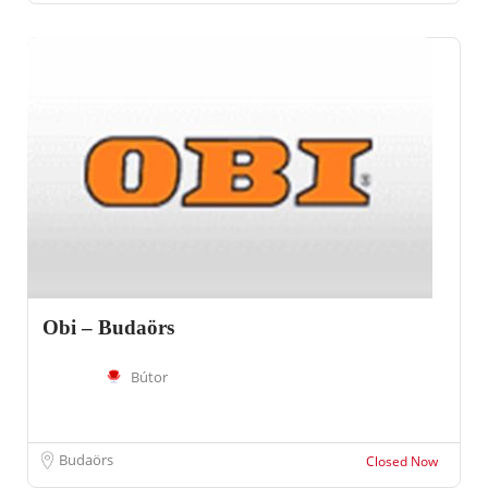
Obi – Budaörs
Bútor
Budaörs
Closed Now