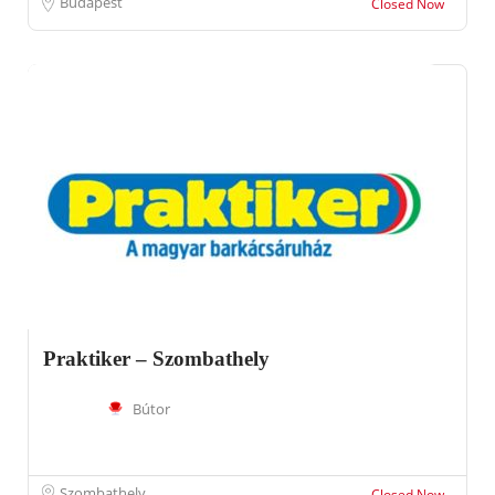
Budapest
Closed Now
Praktiker – Szombathely
Bútor
Szombathely
Closed Now