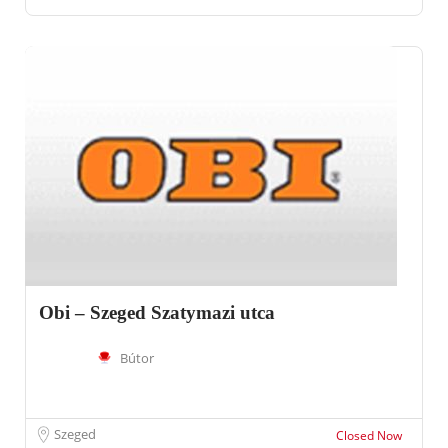
Obi – Szeged Szatymazi utca
Bútor
Szeged
Closed Now