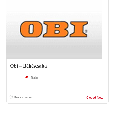
Obi – Békéscsaba
Bútor
Békéscsaba
Closed Now