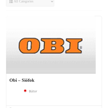
Obi – Siófok
Bútor