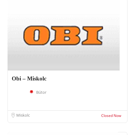
Obi – Miskolc
Bútor
Miskolc
Closed Now