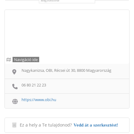
Megjelenítése
Navigáció ide
Nagykanizsa, OBI, Récsei út 30, 8800 Magyarország
06 80 21 22 23
https://www.obi.hu
Ez a hely a Te tulajdonod?
Vedd át a szerkesztést!