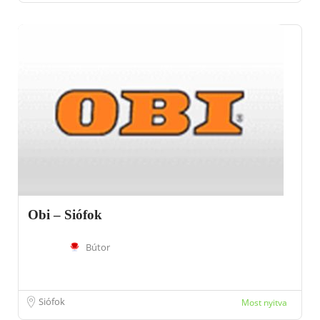
Obi – Siófok
Bútor
Siófok
Most nyitva