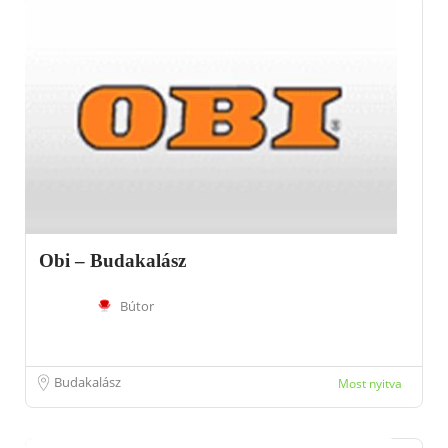
Obi – Budakalász
Bútor
Budakalász
Most nyitva