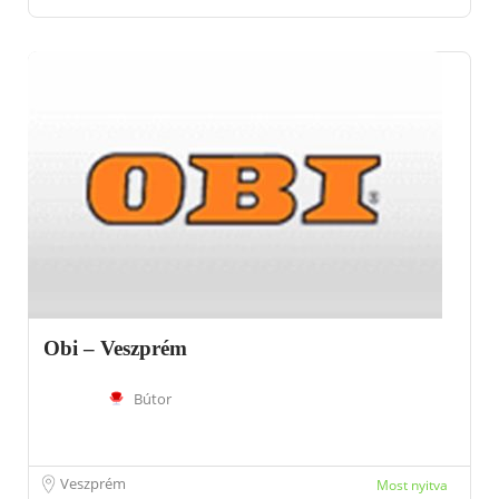
Obi – Veszprém
Bútor
Veszprém
Most nyitva