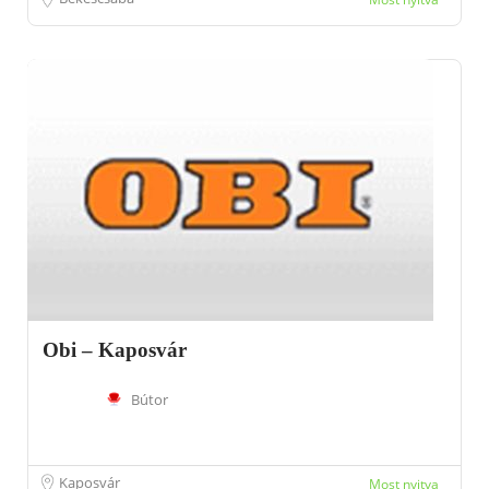
Obi – Kaposvár
Bútor
Kaposvár
Most nyitva