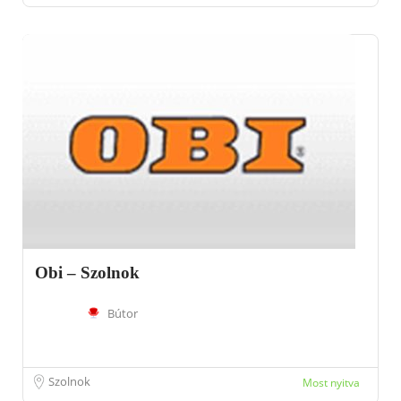
Obi – Szolnok
Bútor
Szolnok
Most nyitva