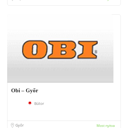
Obi – Győr
Bútor
Győr
Most nyitva