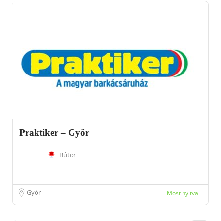
Praktiker – Győr
Bútor
Győr
Most nyitva