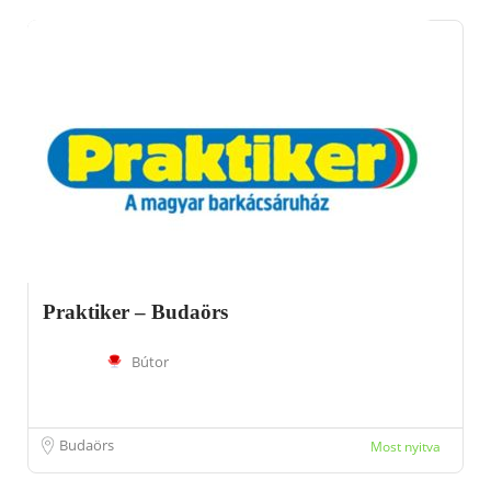
Praktiker – Budaörs
Bútor
Budaörs
Most nyitva