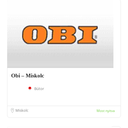
Obi – Miskolc
Bútor
Miskolc
Most nyitva