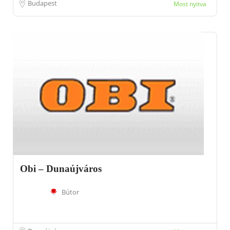
Budapest
Most nyitva
Obi – Dunaújváros
Bútor