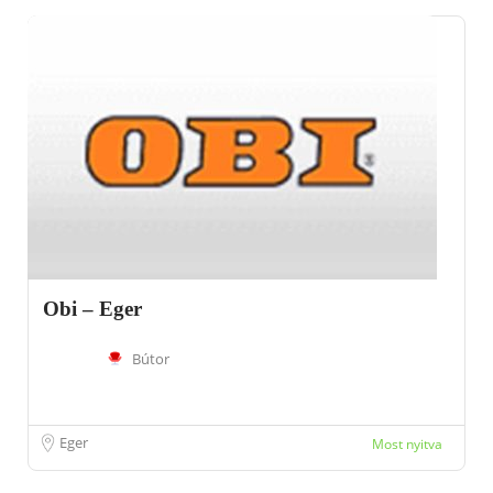
Obi – Eger
Bútor
Eger
Most nyitva