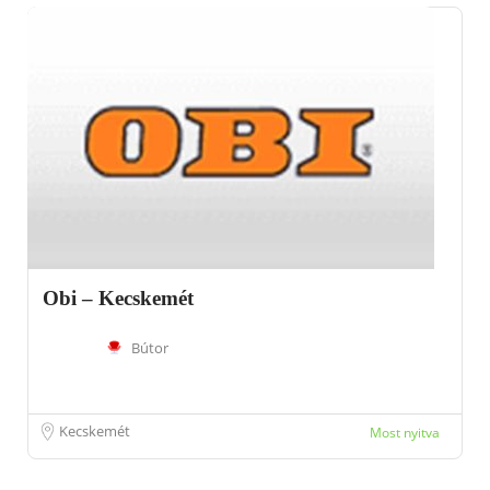
Obi – Kecskemét
Bútor
Kecskemét
Most nyitva