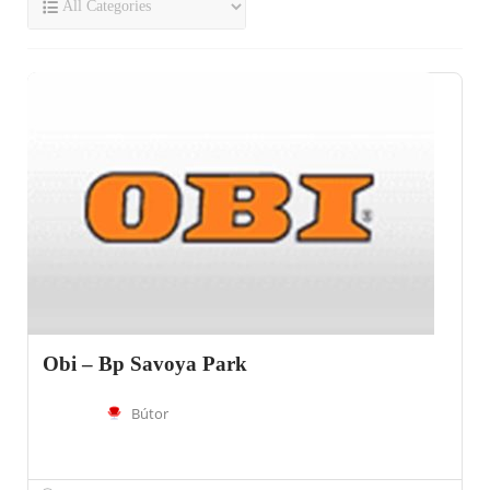
Obi – Bp Savoya Park
Bútor