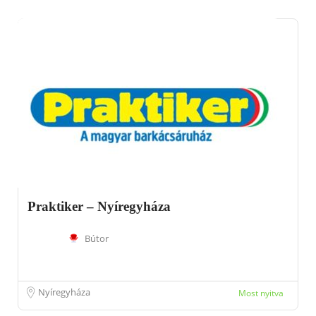
Praktiker – Nyíregyháza
Bútor
Nyíregyháza
Most nyitva