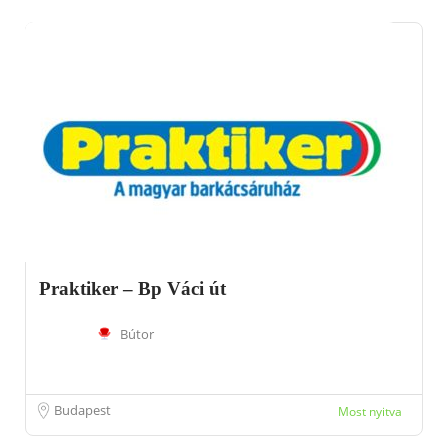
Praktiker – Bp Váci út
Bútor
Budapest
Most nyitva