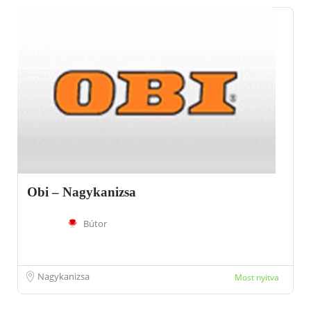
Obi – Nagykanizsa
Bútor
Nagykanizsa
Most nyitva