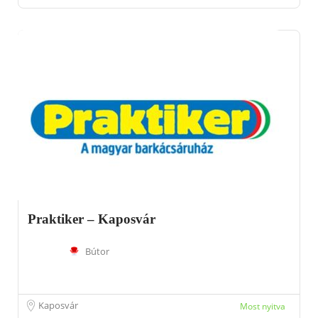
Praktiker – Kaposvár
Bútor
Kaposvár
Most nyitva