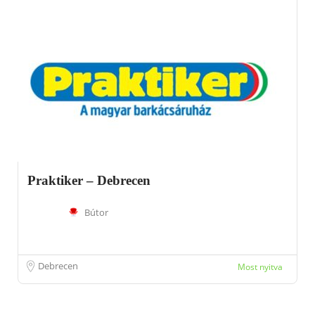
Praktiker – Debrecen
Bútor
Debrecen
Most nyitva