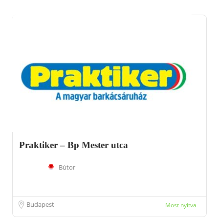
Praktiker – Bp Mester utca
Bútor
Budapest
Most nyitva