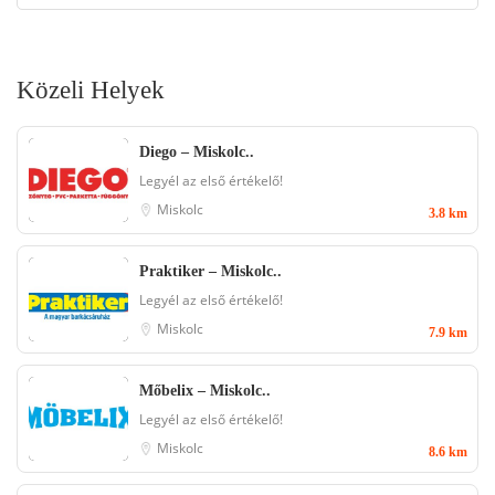
Közeli Helyek
Diego – Miskolc..
Legyél az első értékelő!
Miskolc
3.8 km
Praktiker – Miskolc..
Legyél az első értékelő!
Miskolc
7.9 km
Mőbelix – Miskolc..
Legyél az első értékelő!
Miskolc
8.6 km