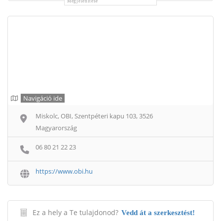
Megjelenítése
Navigáció ide
Miskolc, OBI, Szentpéteri kapu 103, 3526
Magyarország
06 80 21 22 23
https://www.obi.hu
Ez a hely a Te tulajdonod?
Vedd át a szerkesztést!