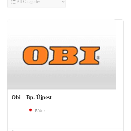
Obi – Bp. Újpest
Bútor