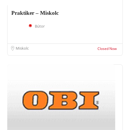
Praktiker – Miskolc
Bútor
Miskolc
Closed Now