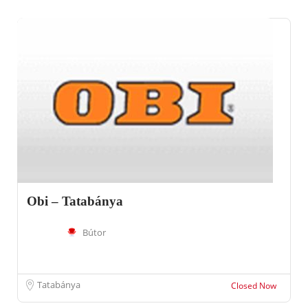
Obi – Tatabánya
Bútor
Tatabánya
Closed Now