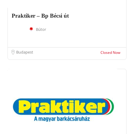
Praktiker – Bp Bécsi út
Bútor
Budapest
Closed Now