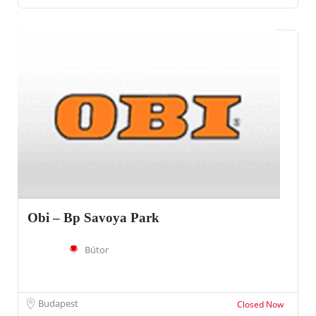
Obi – Bp Savoya Park
Bútor
Budapest
Closed Now