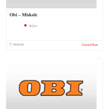
Obi – Miskolc
Bútor
Miskolc
Closed Now