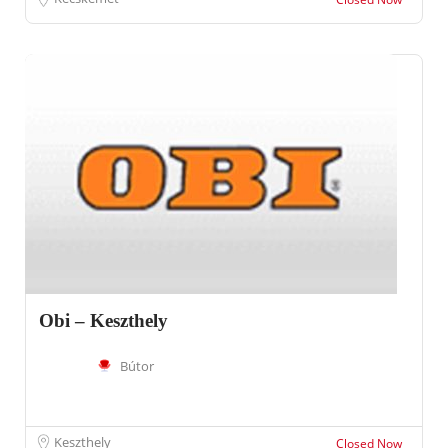
Obi – Keszthely
Bútor
Keszthely
Closed Now