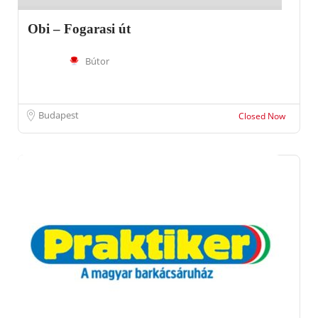
Obi – Fogarasi út
Bútor
Budapest
Closed Now