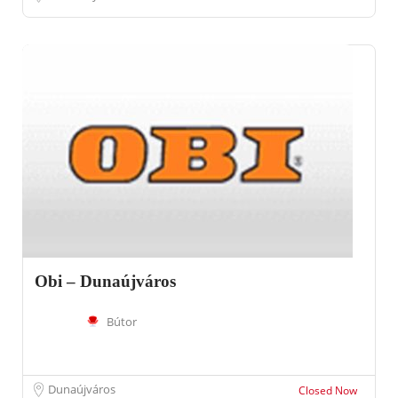
Obi – Dunaújváros
Bútor
Dunaújváros
Closed Now