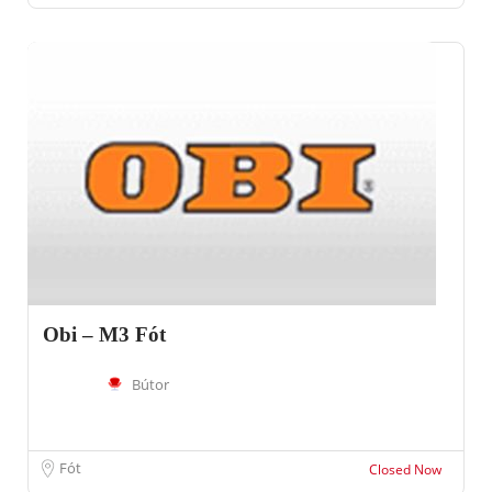
Obi – M3 Fót
Bútor
Fót
Closed Now