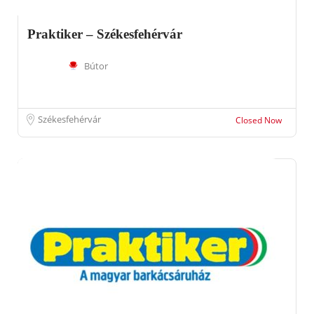
Praktiker – Székesfehérvár
Bútor
Székesfehérvár
Closed Now