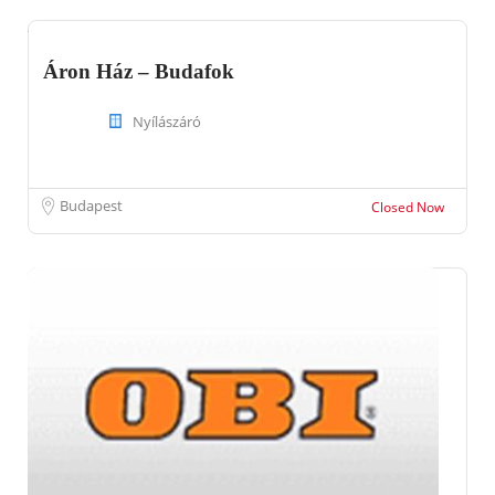
Áron Ház – Budafok
Nyílászáró
Budapest
Closed Now