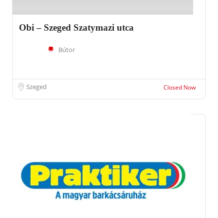
Obi – Szeged Szatymazi utca
Bútor
Szeged
Closed Now