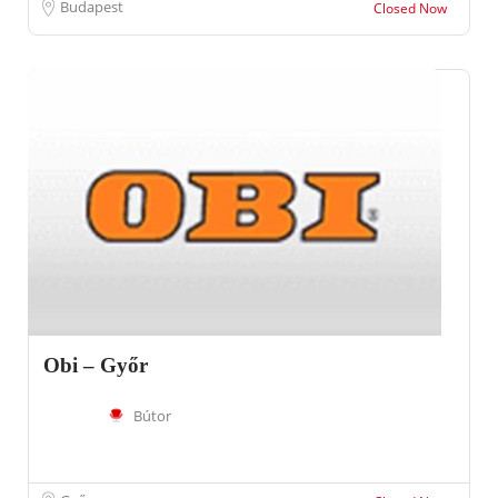
Budapest
Closed Now
Obi – Győr
Bútor