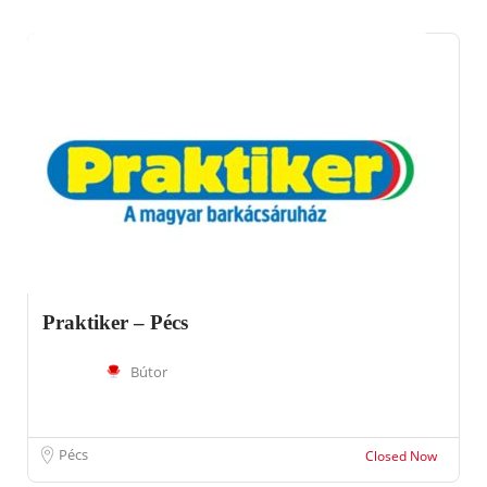
Praktiker – Pécs
Bútor
Pécs
Closed Now