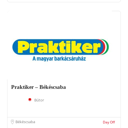
Praktiker – Békéscsaba
Bútor
Békéscsaba
Day Off