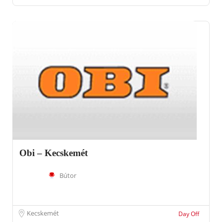
Obi – Kecskemét
Bútor
Kecskemét
Day Off