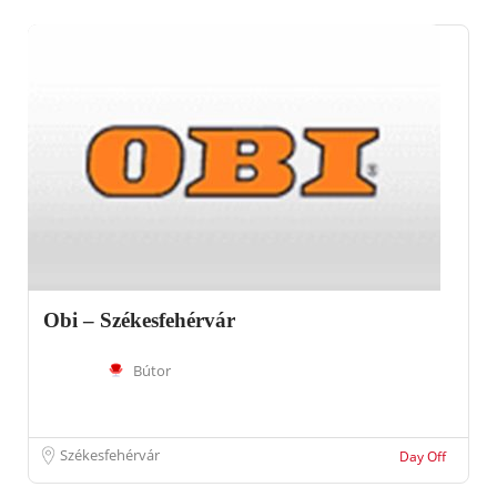
Obi – Székesfehérvár
Bútor
Székesfehérvár
Day Off