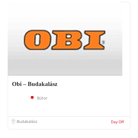
Obi – Budakalász
Bútor
Budakalász
Day Off