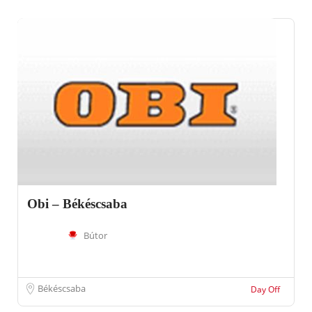
Obi – Békéscsaba
Bútor
Békéscsaba
Day Off