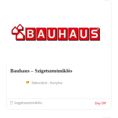
Bauhaus – Szigetszentmiklós
Dekoráció - Konyha
Szigetszentmiklós
Day Off