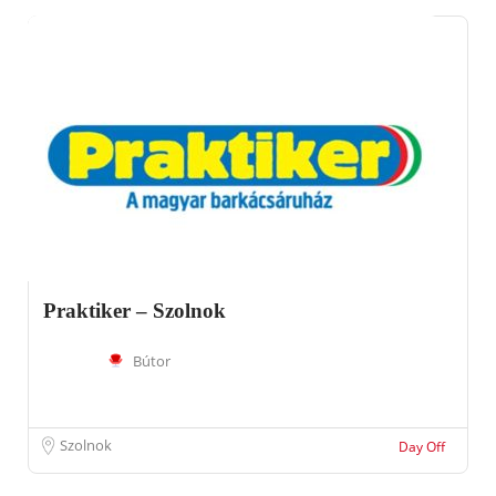
Praktiker – Szolnok
Bútor
Szolnok
Day Off