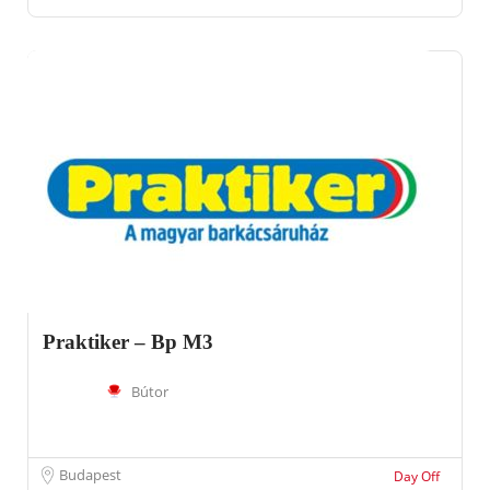
Praktiker – Bp M3
Bútor
Budapest
Day Off