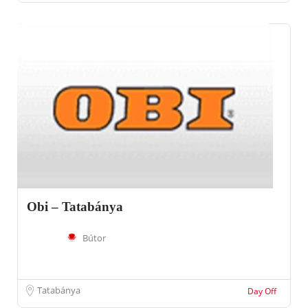
Obi – Tatabánya
Bútor
Tatabánya
Day Off