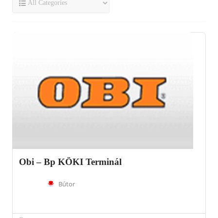
Obi – Bp KÖKI Terminál
Bútor