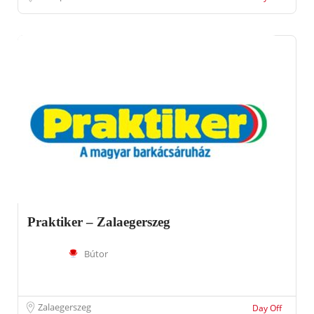
Praktiker – Zalaegerszeg
Bútor
Zalaegerszeg
Day Off