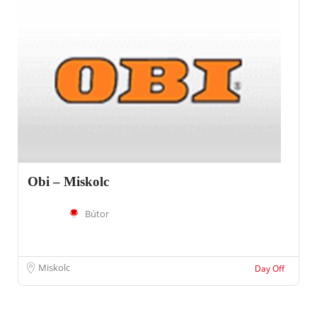
Obi – Miskolc
Bútor
Miskolc
Day Off