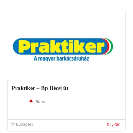
Praktiker – Bp Bécsi út
Bútor
Budapest
Day Off