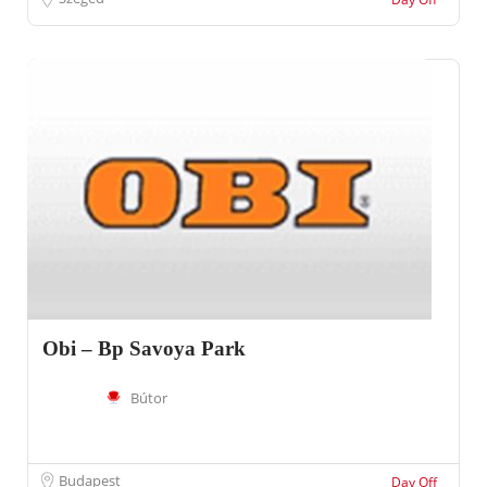
Obi – Bp Savoya Park
Bútor
Budapest
Day Off