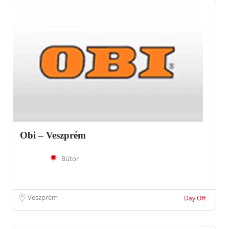
Obi – Veszprém
Bútor
Veszprém
Day Off