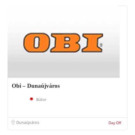
Obi – Dunaújváros
Bútor
Dunaújváros
Day Off