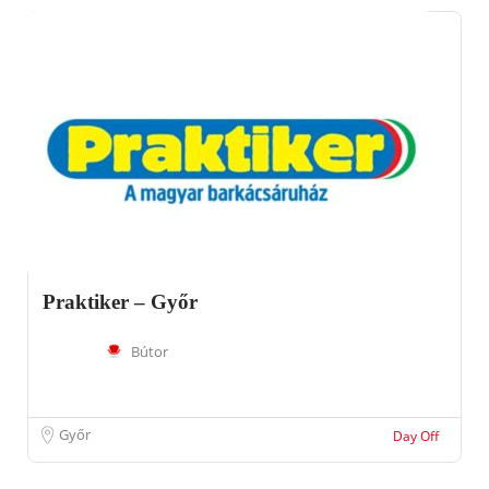
Praktiker – Győr
Bútor
Győr
Day Off