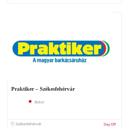
Praktiker – Székesfehérvár
Bútor
Székesfehérvár
Day Off