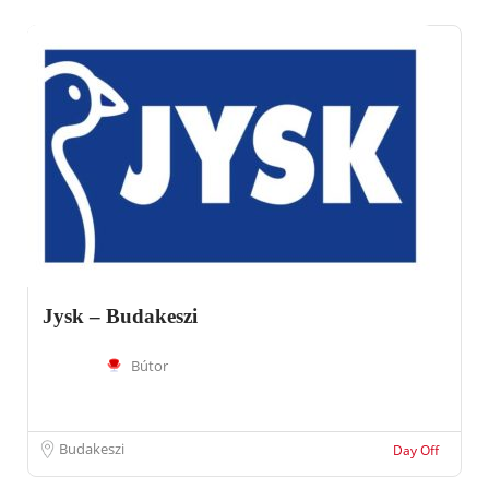
Jysk – Budakeszi
Bútor
Budakeszi
Day Off