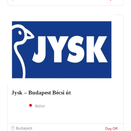
Jysk – Budapest Bécsi út
Bútor
Budapest
Day Off