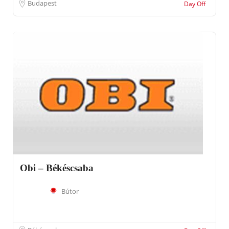
Budapest
Day Off
Obi – Békéscsaba
Bútor