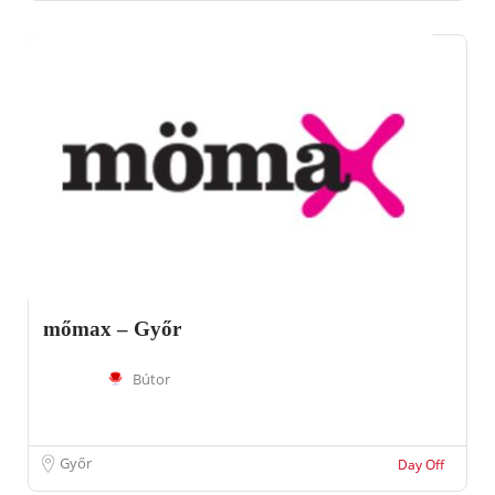
mőmax – Győr
Bútor
Győr
Day Off