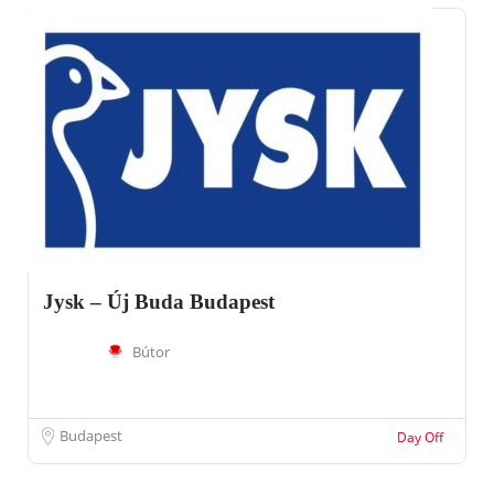
Jysk – Új Buda Budapest
Bútor
Budapest
Day Off