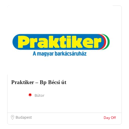
Praktiker – Bp Bécsi út
Bútor
Budapest
Day Off