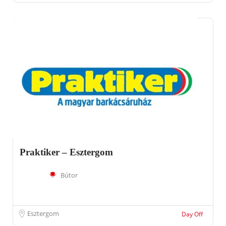
Praktiker – Esztergom
Bútor
Esztergom
Day Off