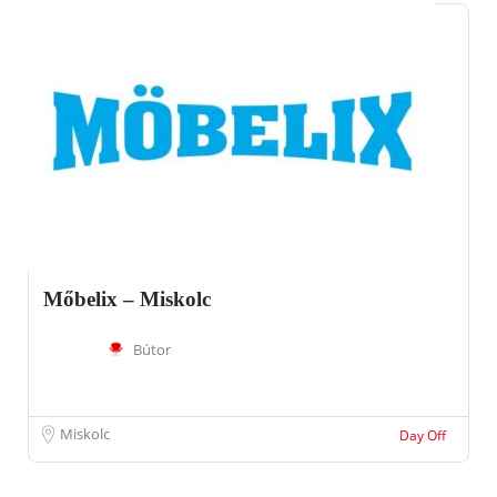
Mőbelix – Miskolc
Bútor
Miskolc
Day Off