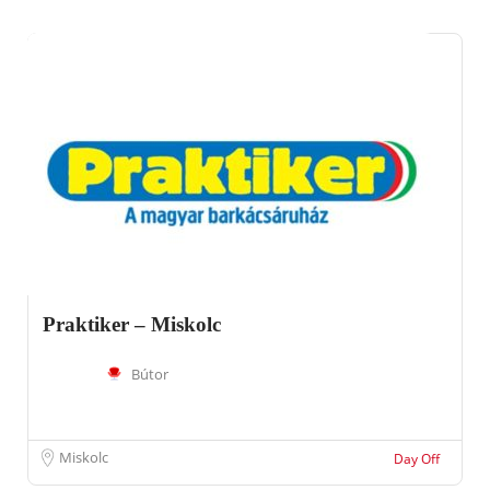
Praktiker – Miskolc
Bútor
Miskolc
Day Off