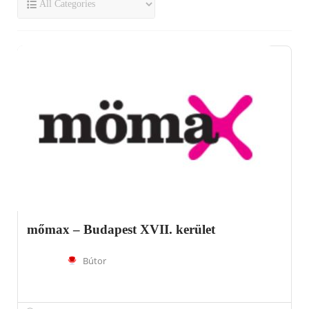
mőmax – Budapest XVII. kerület
Bútor