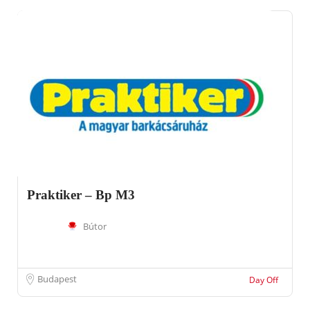
Praktiker – Bp M3
Bútor
Budapest
Day Off