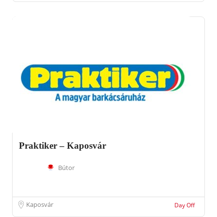
Praktiker – Kaposvár
Bútor
Kaposvár
Day Off