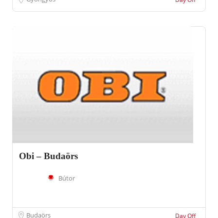
Obi – Budaörs
Bútor
Budaörs
Day Off