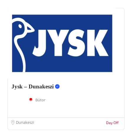
Jysk – Dunakeszi
Bútor
Dunakeszi
Day Off