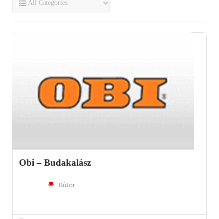
Obi – Budakalász
Bútor