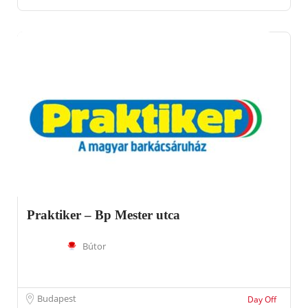
Praktiker – Bp Mester utca
Bútor
Budapest
Day Off