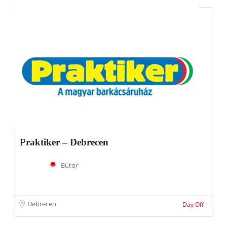
Praktiker – Debrecen
Bútor
Debrecen
Day Off