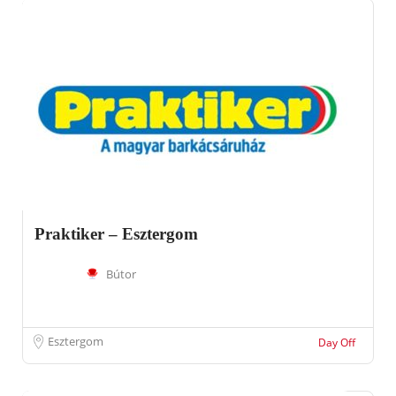
Praktiker – Esztergom
Bútor
Esztergom
Day Off