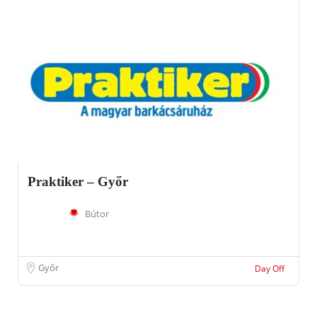
Praktiker – Győr
Bútor
Győr
Day Off