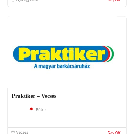
Praktiker – Vecsés
Bútor
Vecsés
Day Off