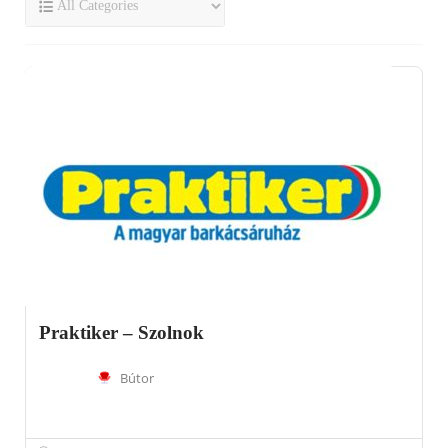
Praktiker – Szolnok
Bútor