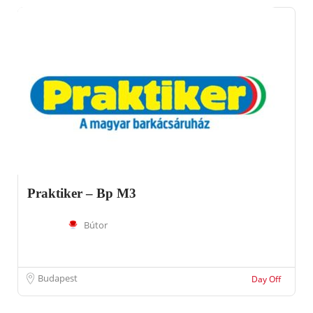
Praktiker – Bp M3
Bútor
Budapest
Day Off