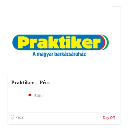
Praktiker – Pécs
Bútor
Pécs
Day Off