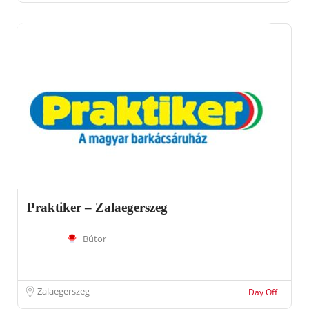
Praktiker – Zalaegerszeg
Bútor
Zalaegerszeg
Day Off