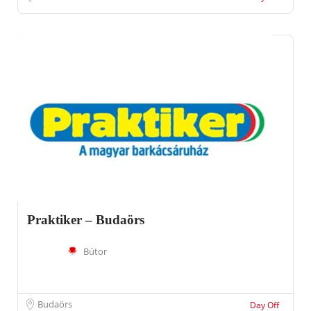
Praktiker – Budaörs
Bútor
Budaörs
Day Off