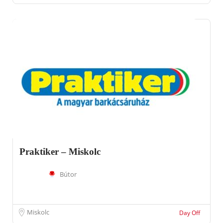
Praktiker – Miskolc
Bútor
Miskolc
Day Off