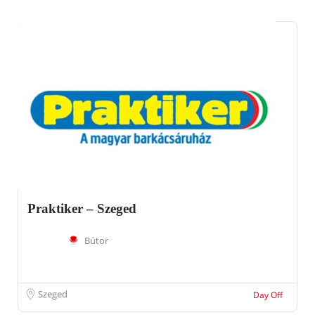
Praktiker – Szeged
Bútor
Szeged
Day Off