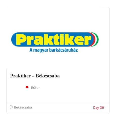
Praktiker – Békéscsaba
Bútor
Békéscsaba
Day Off