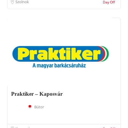
Szolnok
Day Off
Praktiker – Kaposvár
Bútor