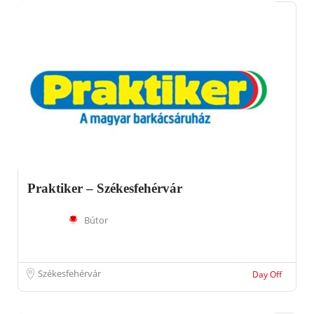
Praktiker – Székesfehérvár
Bútor
Székesfehérvár
Day Off