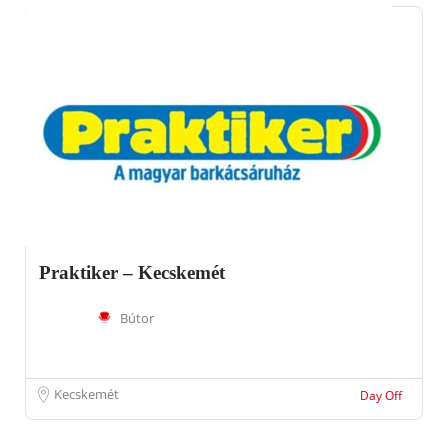
Praktiker – Kecskemét
Bútor
Kecskemét
Day Off