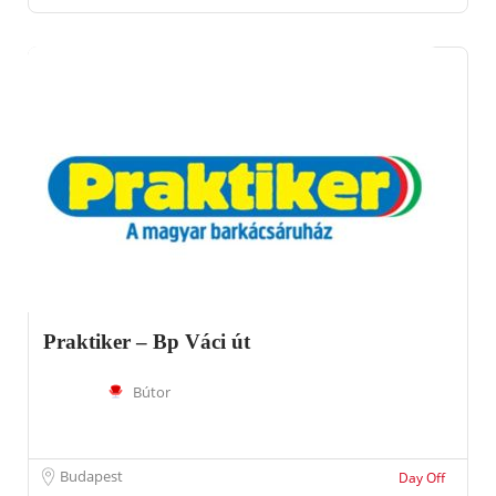
Praktiker – Bp Váci út
Bútor
Budapest
Day Off