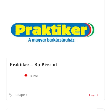
Praktiker – Bp Bécsi út
Bútor
Budapest
Day Off