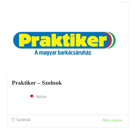
Praktiker – Szolnok
Bútor
Szolnok
Most nyitva