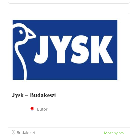
Jysk – Budakeszi
Bútor
Budakeszi
Most nyitva