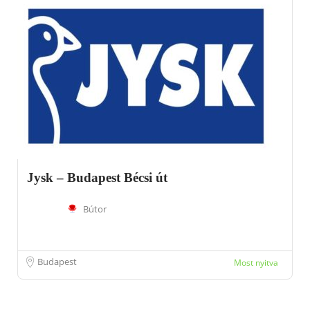
Jysk – Budapest Bécsi út
Bútor
Budapest
Most nyitva