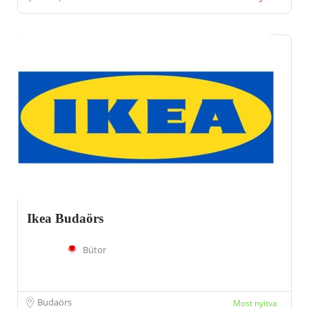
Ikea Budaörs
Bútor
Budaörs
Most nyitva