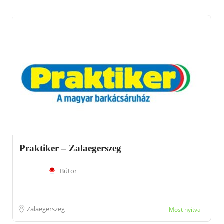
Praktiker – Zalaegerszeg
Bútor
Zalaegerszeg
Most nyitva