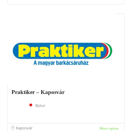
Praktiker – Kaposvár
Bútor
Kaposvár
Most nyitva