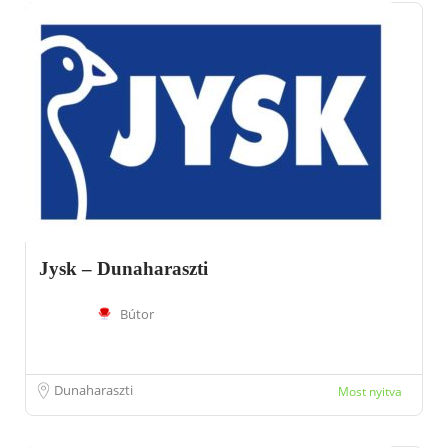
Jysk – Dunaharaszti
Bútor
Dunaharaszti
Most nyitva