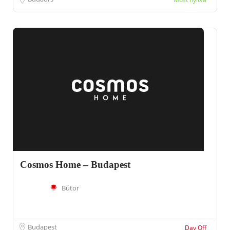
Cosmos Home – Budapest
Bútor
Budapest
Day Off