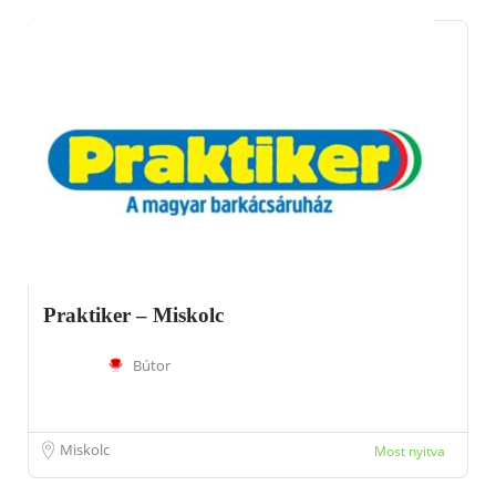
Praktiker – Miskolc
Bútor
Miskolc
Most nyitva