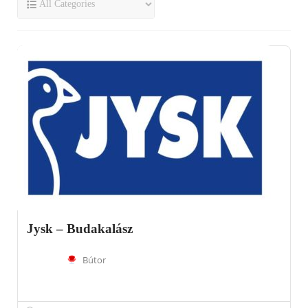
Jysk – Budakalász
Bútor