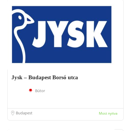
Jysk – Budapest Borsó utca
Bútor
Budapest
Most nyitva