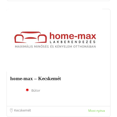
home-max – Kecskemét
Bútor
Kecskemét
Most nyitva