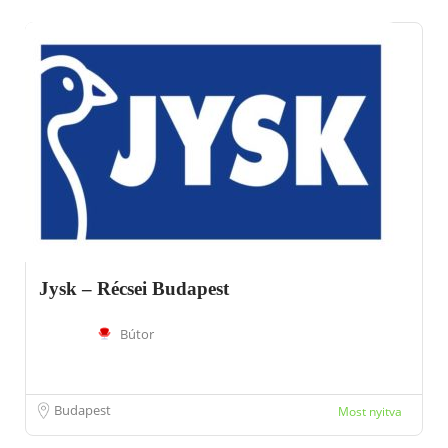
Jysk – Récsei Budapest
Bútor
Budapest
Most nyitva