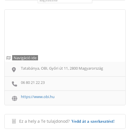
Megjelenítése
Navigáció ide
Tatabánya, OBI, Győri út 11, 2800 Magyarország
06 80 21 22 23
https://www.obi.hu
Ez a hely a Te tulajdonod?
Vedd át a szerkesztést!