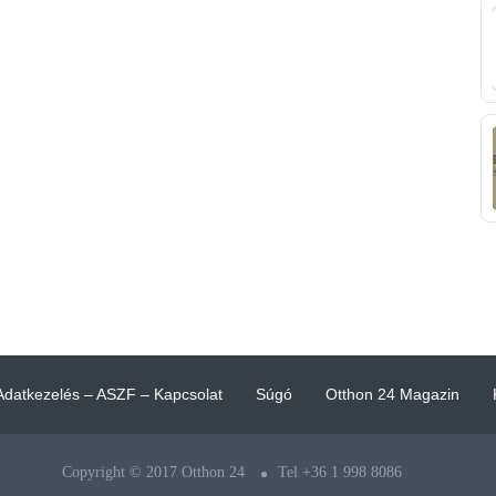
Adatkezelés – ASZF – Kapcsolat
Súgó
Otthon 24 Magazin
Copyright © 2017 Otthon 24
Tel +36 1 998 8086