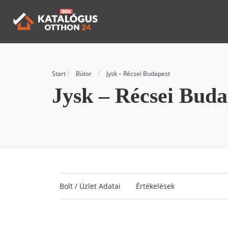
Start
Bútor
Jysk – Récsei Budapest
Jysk – Récsei Buda
Bolt / Üzlet Adatai
Értékelések