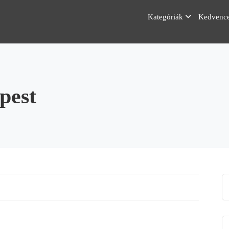
Kategóriák
Kedvenc
pest