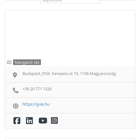
Megjelenítése
Navigáció ide
Budapest, JYSK, Kerepesi út 73, 1106 Magyarország
+36 20 771 1326
https://jysk.hu