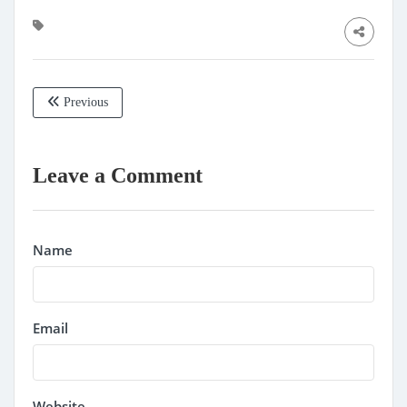
Previous
Leave a Comment
Name
Email
Website