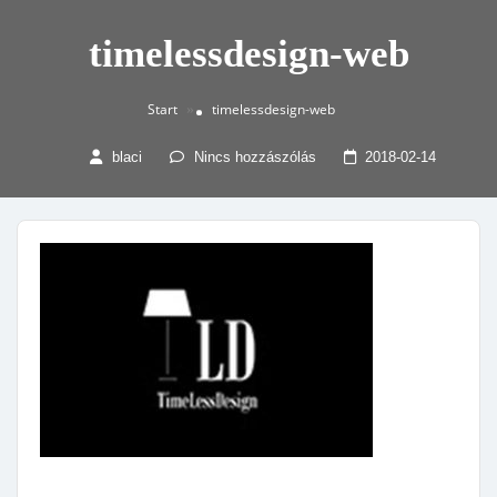
timelessdesign-web
Start
timelessdesign-web
»
blaci
Nincs hozzászólás
2018-02-14