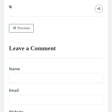
Previous
Leave a Comment
Name
Email
Website