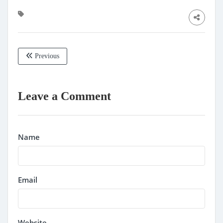
Previous
Leave a Comment
Name
Email
Website