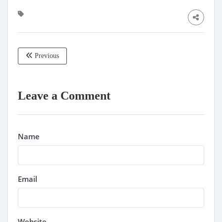
Previous
Leave a Comment
Name
Email
Website