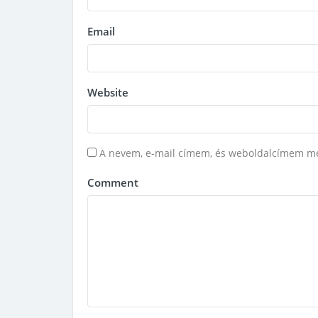
Email
Website
A nevem, e-mail címem, és weboldalcímem m
Comment