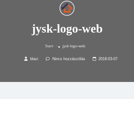
jysk-logo-web
Start
jysk-logo-web
»
blaci
Nincs hozzászólás
2018-03-07