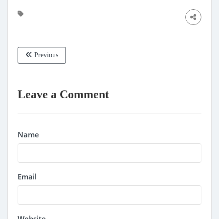
Previous
Leave a Comment
Name
Email
Website