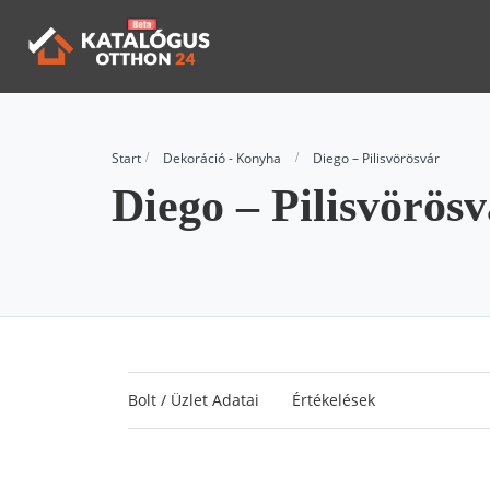
Start
Dekoráció - Konyha
Diego – Pilisvörösvár
Diego – Pilisvörös
Bolt / Üzlet Adatai
Értékelések