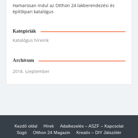
Hamarosan indul az Otthon 24 lakberendezési és
építőipari katalógus
Kategóriák
Katalógus híreink
Archívum
2018. szeptember
Kezdő oldal
Hírek
Adatkezelés – ASZF – Kapcsolat
Súgó
Otthon 24 Magazin
Kreatív – DIY Játszótér