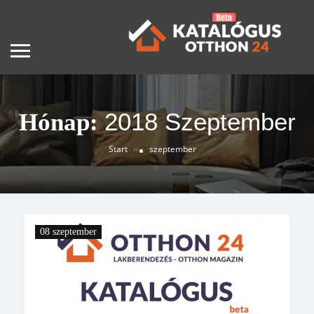
2018 Szeptember
Hónap:
Start
szeptember
»
08 szeptember