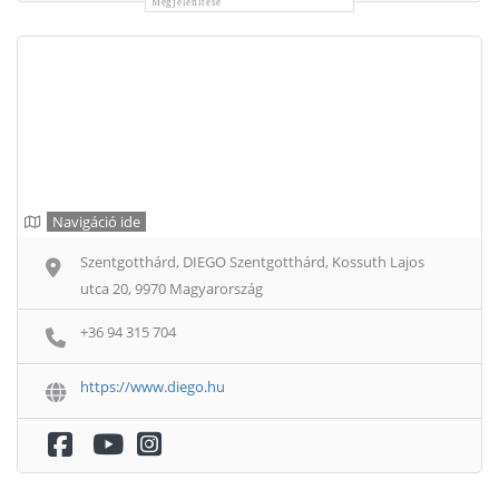
Megjelenítése
Navigáció ide
Szentgotthárd, DIEGO Szentgotthárd, Kossuth Lajos
utca 20, 9970 Magyarország
+36 94 315 704
https://www.diego.hu