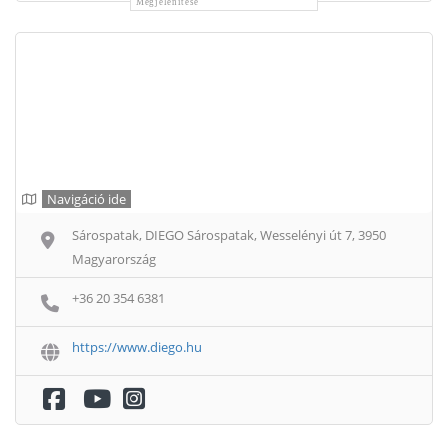
Megjelenítése
Navigáció ide
Sárospatak, DIEGO Sárospatak, Wesselényi út 7, 3950
Magyarország
+36 20 354 6381
https://www.diego.hu