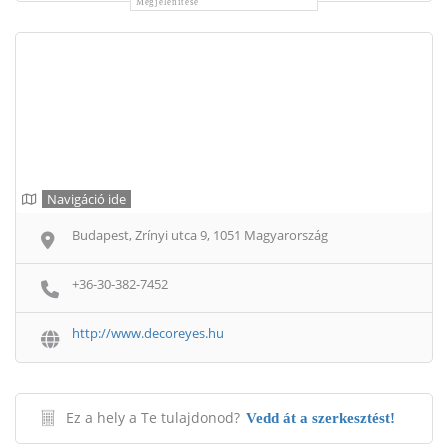
Megjelenítése
Navigáció ide
Budapest, Zrínyi utca 9, 1051 Magyarország
+36-30-382-7452
http://www.decoreyes.hu
Ez a hely a Te tulajdonod?
Vedd át a szerkesztést!